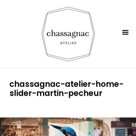
chassagnac-atelier-home-
slider-martin-pecheur