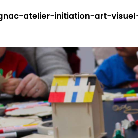
nac-atelier-initiation-art-visuel