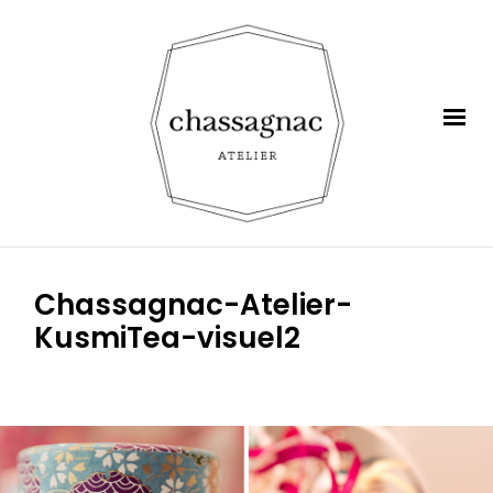
Chassagnac-Atelier-
KusmiTea-visuel2