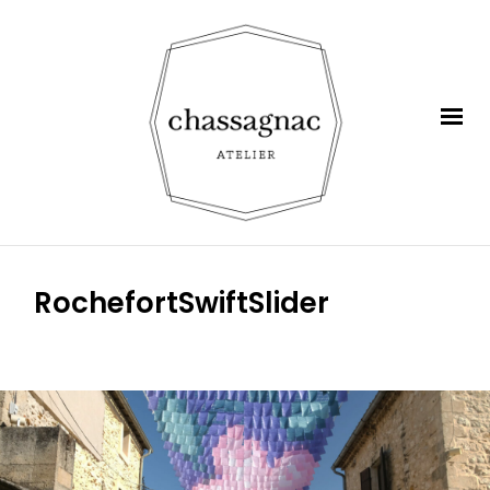
RochefortSwiftSlider