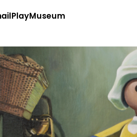
ailPlayMuseum